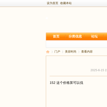
设为首页
收藏本站
首页
分类信息
论坛
门户
美容时尚
查看内容
2025-6-15 1
新
›
›
›
152 这个价格算可以伐