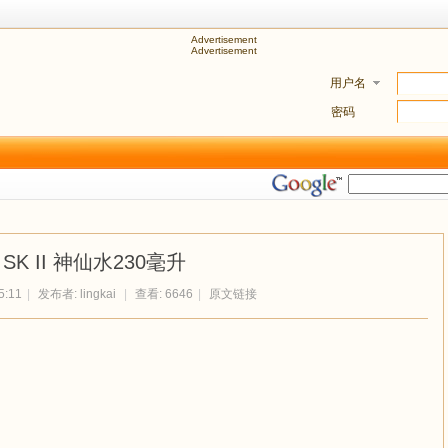
Advertisement
Advertisement
用户名
密码
SK II 神仙水230毫升
5:11
|
发布者:
lingkai
|
查看: 6646
|
原文链接