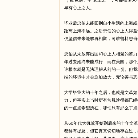
（“红色娘子军”女主之一，可能很多
早有心上之人。
毕业后忠伯未能回到自小生活的上海或
距离上海不远。之后忠伯的心上人得益
仍坚信未来能够再相聚，可谁曾料想当
忠伯从未放弃出国和心上人相聚的努力
年过去始终未能成行，而在美国，那个
许根本就是无法理解从前的一切。但我
端的环境中才会愈加放大，无论善与恶
大学毕业大约十年之后，也就是文革如
力，但事实上当时所有常规途径都已经
的一点点希望所在，哪怕只有那么丁点
从60年代大饥荒开始到后来的十年文
都鲜有提及，但它真真切切地存在过，