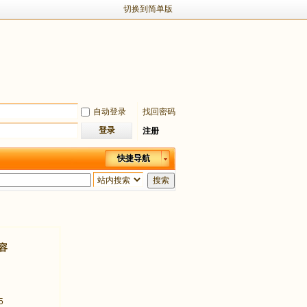
切换到简单版
自动登录
找回密码
登录
注册
快捷导航
搜索
容
5