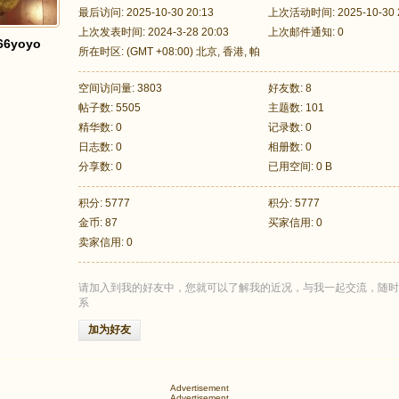
最后访问: 2025-10-30 20:13
上次活动时间: 2025-10-30 2
上次发表时间: 2024-3-28 20:03
上次邮件通知: 0
i66yoyo
所在时区: (GMT +08:00) 北京, 香港, 帕
斯, 新加坡, 台北
空间访问量: 3803
好友数: 8
帖子数: 5505
主题数: 101
精华数: 0
记录数: 0
日志数: 0
相册数: 0
分享数: 0
已用空间: 0 B
积分: 5777
积分: 5777
金币: 87
买家信用: 0
卖家信用: 0
请加入到我的好友中，您就可以了解我的近况，与我一起交流，随时
系
加为好友
Advertisement
Advertisement