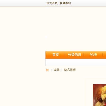
设为首页
收藏本站
首页
分类信息
论坛
家园
隐私提醒
新
›
›