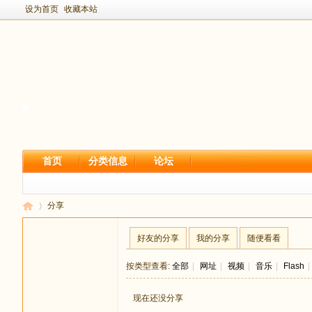
设为首页
收藏本站
首页
分类信息
论坛
分享
好友的分享
我的分享
随便看看
新
›
按类型查看:
全部
|
网址
|
视频
|
音乐
|
Flash
|
现在还没分享