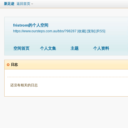
新足迹
返回首页
fristrom的个人空间
https://www.oursteps.com.au/bbs/?98287
[收藏]
[复制]
[RSS]
空间首页
个人文集
主题
个人资料
日志
还没有相关的日志