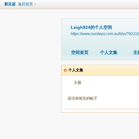
新足迹
返回首页
Leigh924的个人空间
https://www.oursteps.com.au/bbs/?9211
空间首页
个人文集
主
个人文集
主题
还没有相关的帖子