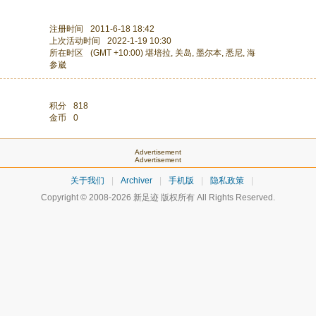
注册时间
2011-6-18 18:42
上次活动时间
2022-1-19 10:30
所在时区
(GMT +10:00) 堪培拉, 关岛, 墨尔本, 悉尼, 海
参崴
积分
818
金币
0
Advertisement
Advertisement
关于我们
|
Archiver
|
手机版
|
隐私政策
|
Copyright © 2008-2026
新足迹
版权所有 All Rights Reserved.