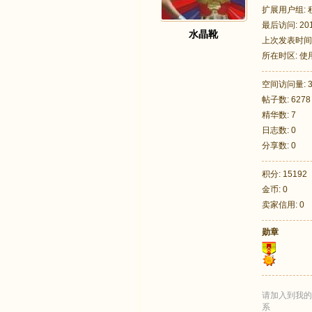
扩展用户组:
最后访问: 2010
水晶靴
上次发表时间: 2
所在时区: 
空间访问量: 3
足
帖子数: 6278
精华数: 7
日志数: 0
分享数: 0
积分: 15192
金币: 0
卖家信用: 0
迹
勋章
请加入到我的
系