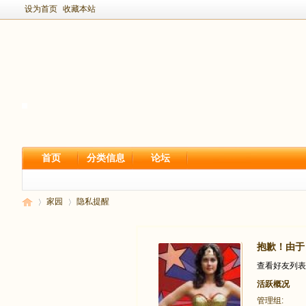
设为首页
收藏本站
首页
分类信息
论坛
家园
隐私提醒
抱歉！由于
新
›
›
查看好友列表
活跃概况
管理组: