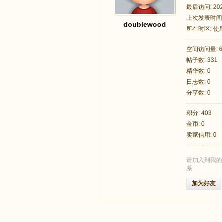
最后访问: 2026
上次发表时间: 2
doublewood
所在时区: 
空间访问量: 6
帖子数: 331
足
精华数: 0
日志数: 0
分享数: 0
积分: 403
金币: 0
卖家信用: 0
请加入到我的
迹
系
加为好友