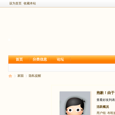
设为首页
收藏本站
首页
分类信息
论坛
家园
隐私提醒
抱歉！由于 
新
›
›
查看好友列表
活跃概况
用户组:
布鞋