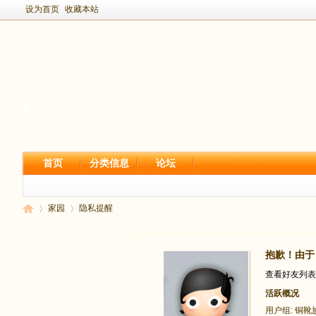
设为首页
收藏本站
首页
分类信息
论坛
家园
隐私提醒
抱歉！由于 
新
›
›
查看好友列表
活跃概况
用户组:
铜靴