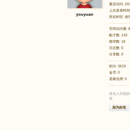
最后访问: 2025
上次发表时间: 2
youyuan
所在时区: 
空间访问量: 8
帖子数: 143
足
精华数: 18
日志数: 0
分享数: 0
积分: 3616
金币: 0
卖家信用: 0
请加入到我的
迹
系
加为好友