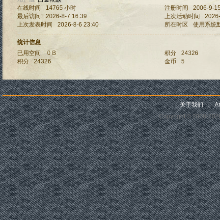
在线时间
14765 小时
注册时间
2006-9-15
最后访问
2026-8-7 16:39
上次活动时间
2026-
上次发表时间
2026-8-6 23:40
所在时区
使用系统
统计信息
已用空间
0 B
积分
24326
积分
24326
金币
5
关于我们
|
Ar
Copyright © 2008-20