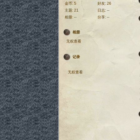
金币:
5
好友:
26
主题:
21
日志:
--
相册:
--
分享:
--
相册
无权查看
记录
无权查看