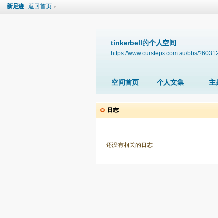
新足迹
返回首页
tinkerbell的个人空间
https://www.oursteps.com.au/bbs/?6031
空间首页
个人文集
主
日志
还没有相关的日志