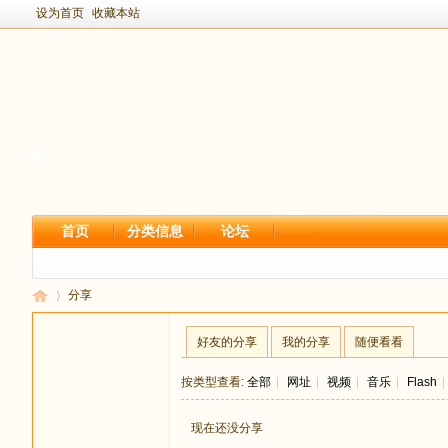
设为首页
收藏本站
首页
分类信息
论坛
分享
好友的分享
我的分享
随便看看
新
›
按类型查看:
全部
|
网址
|
视频
|
音乐
|
Flash
|
现在还没分享