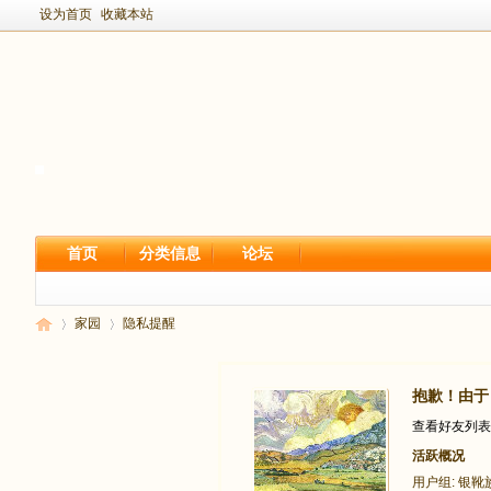
设为首页
收藏本站
首页
分类信息
论坛
家园
隐私提醒
抱歉！由于
新
›
›
查看好友列表
活跃概况
用户组:
银靴