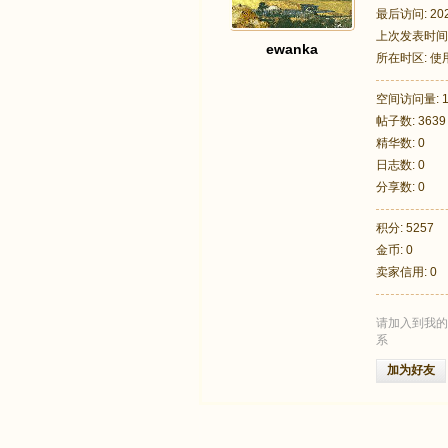
最后访问: 2025
上次发表时间: 2
ewanka
所在时区: 
空间访问量: 1
帖子数: 3639
足
精华数: 0
日志数: 0
分享数: 0
积分: 5257
金币: 0
卖家信用: 0
请加入到我的
迹
系
加为好友