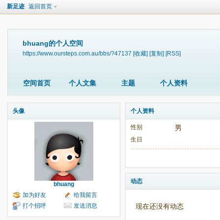
新足迹
返回首页
bhuang的个人空间
https://www.oursteps.com.au/bbs/?47137
[收藏]
[复制]
[RSS]
空间首页
个人文集
主题
个人资料
头像
个人资料
性别
男
生日
动态
bhuang
加为好友
给我留言
打个招呼
发送消息
现在还没有动态