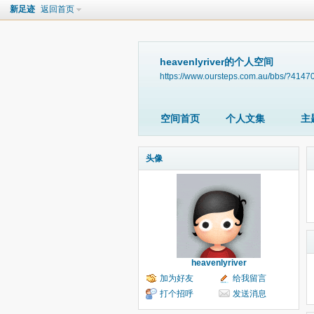
新足迹
返回首页
heavenlyriver的个人空间
https://www.oursteps.com.au/bbs/?4147
空间首页
个人文集
主
头像
heavenlyriver
加为好友
给我留言
打个招呼
发送消息