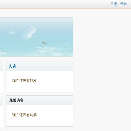
注册
登录
好友
现在还没有好友
最近访客
现在还没有访客