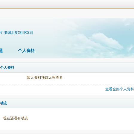
07
[收藏]
[复制]
[RSS]
题
个人资料
个人资料
暂无资料项或无权查看
查看全部个人资料
动态
现在还没有动态