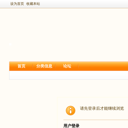
设为首页
收藏本站
首页
分类信息
论坛
请先登录后才能继续浏览
用户登录