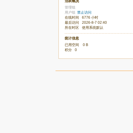
活跃概况
管理组
用户组
禁止访问
在线时间
6776 小时
最后访问
2026-8-7 02:40
所在时区
使用系统默认
统计信息
已用空间
0 B
积分
0