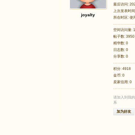
最后访问: 2026
上次发表时间: 2
joyalty
所在时区: 
空间访问量: 1
帖子数: 3950
足
精华数: 0
日志数: 0
分享数: 0
积分: 4918
金币: 0
卖家信用: 0
请加入到我的
迹
系
加为好友