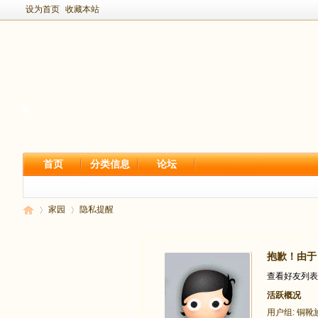
设为首页
收藏本站
首页
分类信息
论坛
家园
隐私提醒
抱歉！由于 
新
›
›
查看好友列表
活跃概况
用户组:
铜靴