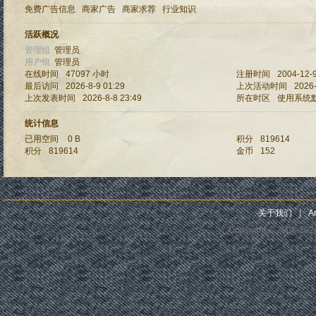
免费广告信息
商家广告
商家求荐
行业知识
活跃概况
管理组
管理员
用户组
管理员
在线时间
47097 小时
注册时间
2004-12-9
最后访问
2026-8-9 01:29
上次活动时间
2026-
上次发表时间
2026-8-8 23:49
所在时区
使用系统
统计信息
已用空间
0 B
积分
819614
积分
819614
金币
152
关于我们
|
Ar
Copyright © 2008-20