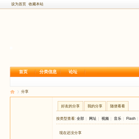
设为首页
收藏本站
首页
分类信息
论坛
分享
好友的分享
我的分享
随便看看
新
›
按类型查看:
全部
|
网址
|
视频
|
音乐
|
Flash
|
现在还没分享