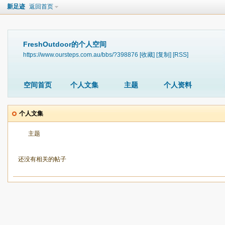
新足迹
返回首页
FreshOutdoor的个人空间
https://www.oursteps.com.au/bbs/?398876
[收藏]
[复制]
[RSS]
空间首页
个人文集
主题
个人资料
个人文集
主题
还没有相关的帖子