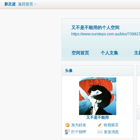
新足迹
返回首页
又不是不能用的个人空间
https://www.oursteps.com.au/bbs/?3982
空间首页
个人文集
主
头像
又不是不能用
加为好友
给我留言
打个招呼
发送消息