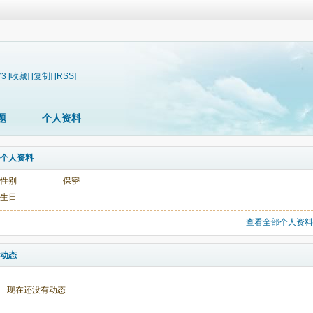
73
[收藏]
[复制]
[RSS]
题
个人资料
个人资料
性别
保密
生日
查看全部个人资料
动态
现在还没有动态