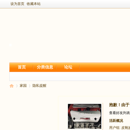
设为首页
收藏本站
首页
分类信息
论坛
家园
隐私提醒
抱歉！由于 
新
›
›
查看好友列表
活跃概况
用户组:
皮靴