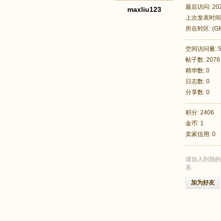
最后访问: 2026
maxliu123
上次发表时间: 2
所在时区: (GM
墨尔本, 悉尼,
空间访问量: 5
帖子数: 2076
足
精华数: 0
日志数: 0
分享数: 0
积分: 2406
金币: 1
卖家信用: 0
请加入到我的
迹
系
加为好友