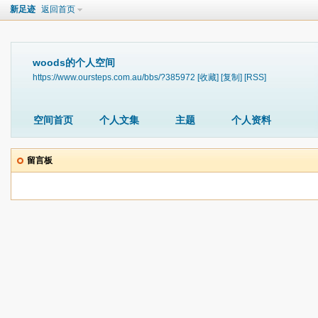
新足迹
返回首页
woods的个人空间
https://www.oursteps.com.au/bbs/?385972
[收藏]
[复制]
[RSS]
空间首页
个人文集
主题
个人资料
留言板