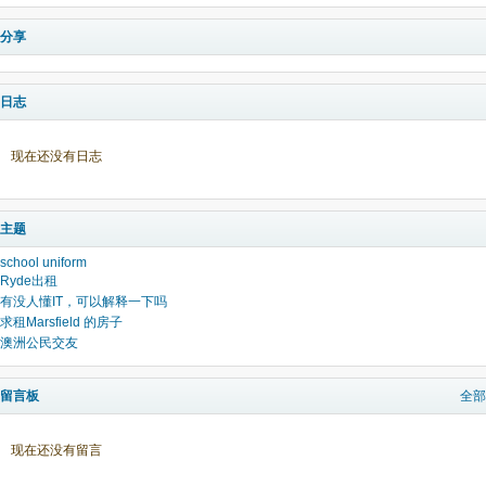
分享
日志
现在还没有日志
主题
school uniform
Ryde出租
有没人懂IT，可以解释一下吗
求租Marsfield 的房子
澳洲公民交友
留言板
全部
现在还没有留言