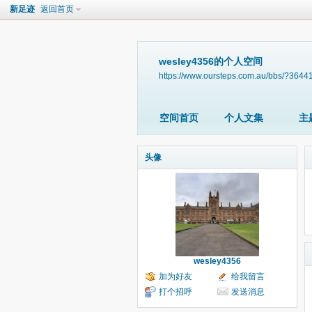
新足迹
返回首页
wesley4356的个人空间
https://www.oursteps.com.au/bbs/?3644
空间首页
个人文集
主
头像
wesley4356
加为好友
给我留言
打个招呼
发送消息