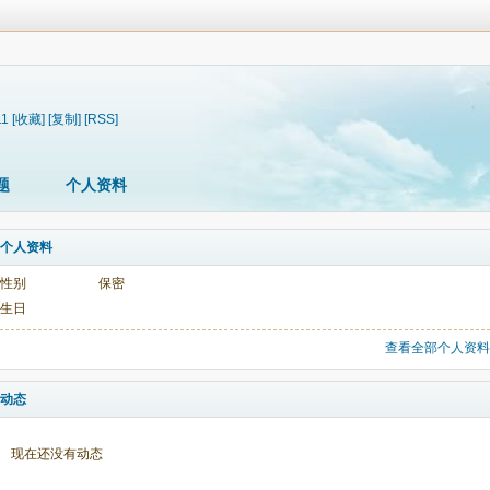
11
[收藏]
[复制]
[RSS]
题
个人资料
个人资料
性别
保密
生日
查看全部个人资料
动态
现在还没有动态