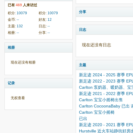
已有
469
人来访过
分享
积分:
10079
积分:
10079
金币:
--
好友:
12
主题:
132
日志:
--
日志
相册:
--
分享:
--
现在还没有日志
相册
现在还没有相册
主题
新足迹 2024 - 2025 赛季 EPL
新足迹 2022 - 2023 赛季 EPL 
记录
Carlton 泵奶器、暖奶器
新足迹 2021 - 2022 赛季 E
无权查看
Carlton 宝宝小摇椅出售
Carlton CocoonaBaby 已
Carlton 宝宝小摇椅
已出
新足迹 2020 - 2021 赛季 EPL 
Hurstville 近火车站静街好