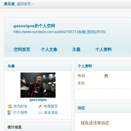
新足迹
返回首页
gascoigne的个人空间
https://www.oursteps.com.au/bbs/?3573
[收藏]
[复制]
[RSS]
空间首页
个人文集
主题
个人资料
头像
个人资料
性别
男
生日
gascoigne
加为好友
给我留言
动态
打个招呼
发送消息
现在还没有动态
统计信息