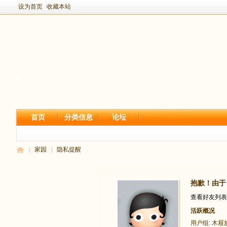
设为首页
收藏本站
首页
分类信息
论坛
家园
隐私提醒
抱歉！由于
新
›
›
查看好友列表
活跃概况
用户组:
木屐