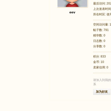
最后访问: 2026
上次发表时间: 2
eev
所在时区: 
空间访问量: 1
帖子数: 791
足
精华数: 0
日志数: 0
分享数: 0
积分: 833
金币: 10
卖家信用: 0
请加入到我的
迹
系
加为好友