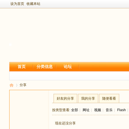
设为首页
收藏本站
首页
分类信息
论坛
分享
好友的分享
我的分享
随便看看
新
›
按类型查看:
全部
|
网址
|
视频
|
音乐
|
Flash
|
现在还没分享