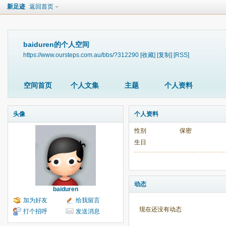
新足迹
返回首页
baiduren的个人空间
https://www.oursteps.com.au/bbs/?312290
[收藏]
[复制]
[RSS]
空间首页
个人文集
主题
个人资料
头像
个人资料
性别
保密
生日
动态
baiduren
加为好友
给我留言
现在还没有动态
打个招呼
发送消息