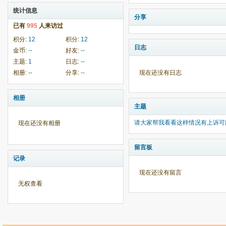
统计信息
分享
已有
995
人来访过
积分:
12
积分:
12
日志
金币:
--
好友:
--
主题:
1
日志:
--
相册:
--
分享:
--
现在还没有日志
相册
主题
请大家帮我看看这样情况有上诉可
现在还没有相册
留言板
记录
现在还没有留言
无权查看