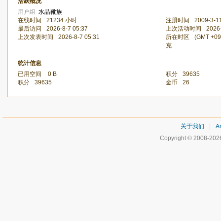
活跃概况
用户组
水晶靴族
在线时间
21234 小时
注册时间
2009-3-1
最后访问
2026-8-7 05:37
上次活动时间
2026-
上次发表时间
2026-8-7 05:31
所在时区
(GMT +0
克
统计信息
已用空间
0 B
积分
39635
积分
39635
金币
26
关于我们
|
Ar
Copyright © 2008-20