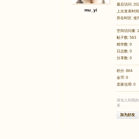
最后访问: 2025
mu_yi
上次发表时间: 2
所在时区: 
空间访问量: 1
帖子数: 563
足
精华数: 0
日志数: 0
分享数: 0
积分: 864
金币: 0
卖家信用: 0
请加入到我的
迹
系
加为好友