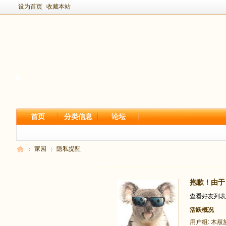
设为首页
收藏本站
首页
分类信息
论坛
家园
隐私提醒
抱歉！由于
新
›
›
查看好友列表
活跃概况
用户组:
木屐