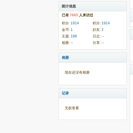
统计信息
已有
7665
人来访过
积分:
1914
积分:
1914
金币:
1
好友:
2
主题:
188
日志:
--
相册:
--
分享:
--
相册
现在还没有相册
记录
无权查看