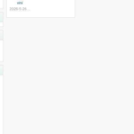
vini
2026-5-26 12:17