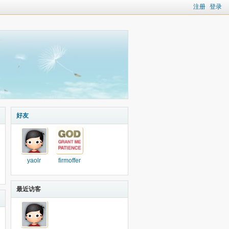
注册
登录
好友
yaolr
firmoffer
最近访客