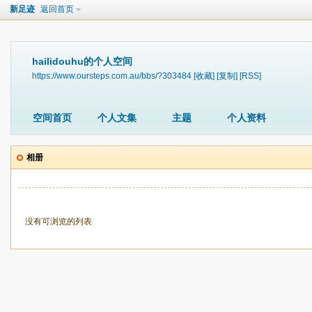
新足迹
返回首页
hailidouhu的个人空间
https://www.oursteps.com.au/bbs/?303484
[收藏]
[复制]
[RSS]
空间首页
个人文集
主题
个人资料
相册
没有可浏览的列表