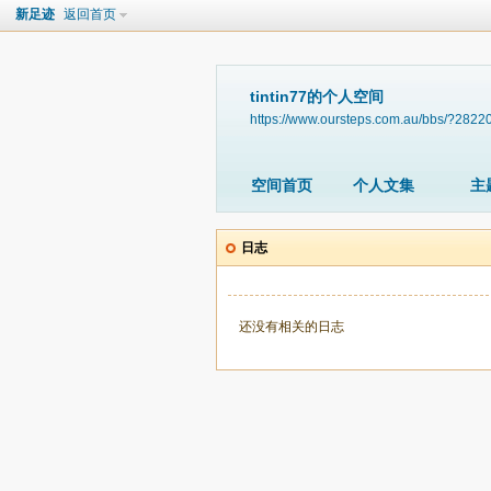
新足迹
返回首页
tintin77的个人空间
https://www.oursteps.com.au/bbs/?2822
空间首页
个人文集
主
日志
还没有相关的日志