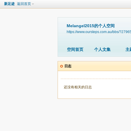
新足迹
返回首页
Melangel2015的个人空间
https://www.oursteps.com.au/bbs/?2796
空间首页
个人文集
主
日志
还没有相关的日志