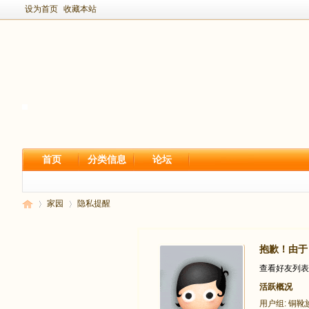
设为首页
收藏本站
首页
分类信息
论坛
家园
隐私提醒
抱歉！由于 
新
›
›
查看好友列表
活跃概况
用户组:
铜靴