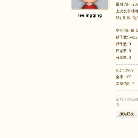
最后访问: 2026
上次发表时间: 2
leelingqing
所在时区: 
空间访问量: 5
帖子数: 5422
足
精华数: 0
日志数: 0
分享数: 0
积分: 3909
金币: 100
卖家信用: 0
请加入到我的
迹
系
加为好友