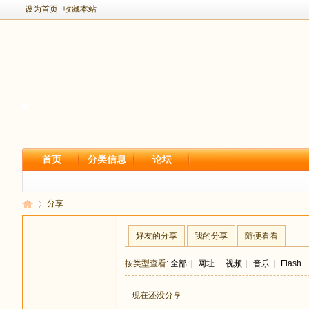
设为首页
收藏本站
首页
分类信息
论坛
分享
好友的分享
我的分享
随便看看
新
›
按类型查看:
全部
|
网址
|
视频
|
音乐
|
Flash
|
现在还没分享