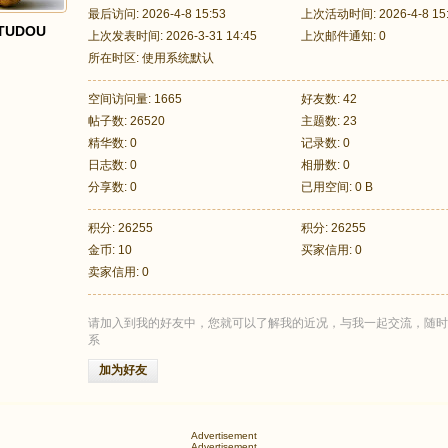
最后访问: 2026-4-8 15:53
上次活动时间: 2026-4-8 15
TUDOU
上次发表时间: 2026-3-31 14:45
上次邮件通知: 0
所在时区: 使用系统默认
空间访问量: 1665
好友数: 42
帖子数: 26520
主题数: 23
精华数: 0
记录数: 0
日志数: 0
相册数: 0
分享数: 0
已用空间: 0 B
积分: 26255
积分: 26255
金币: 10
买家信用: 0
卖家信用: 0
请加入到我的好友中，您就可以了解我的近况，与我一起交流，随时
系
加为好友
Advertisement
Advertisement