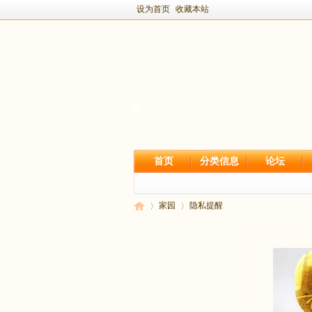
设为首页
收藏本站
首页
分类信息
论坛
家园
隐私提醒
新
›
›