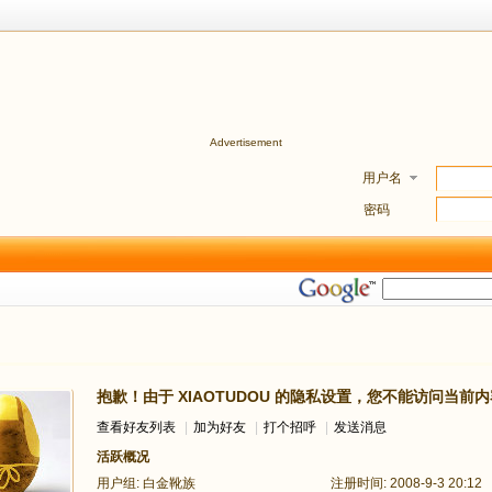
Advertisement
用户名
密码
抱歉！由于 XIAOTUDOU 的隐私设置，您不能访问当前内
查看好友列表
|
加为好友
|
打个招呼
|
发送消息
活跃概况
用户组:
白金靴族
注册时间: 2008-9-3 20:12