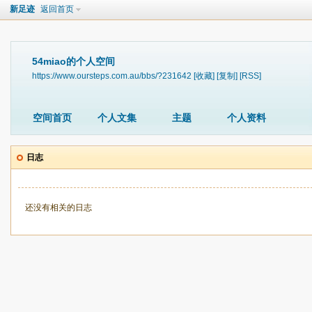
新足迹
返回首页
54miao的个人空间
https://www.oursteps.com.au/bbs/?231642
[收藏]
[复制]
[RSS]
空间首页
个人文集
主题
个人资料
日志
还没有相关的日志