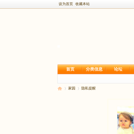
设为首页
收藏本站
首页
分类信息
论坛
家园
隐私提醒
新
›
›