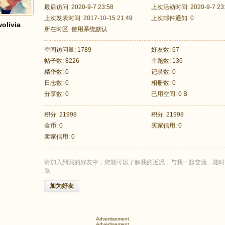
最后访问: 2020-9-7 23:58
上次活动时间: 2020-9-7 23
上次发表时间: 2017-10-15 21:49
上次邮件通知: 0
olivia
所在时区: 使用系统默认
空间访问量: 1789
好友数: 67
帖子数: 8226
主题数: 136
精华数: 0
记录数: 0
日志数: 0
相册数: 0
分享数: 0
已用空间: 0 B
积分: 21998
积分: 21998
金币: 0
买家信用: 0
卖家信用: 0
请加入到我的好友中，您就可以了解我的近况，与我一起交流，随时
系
加为好友
Advertisement
Advertisement