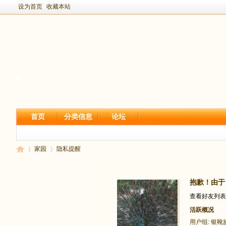
设为首页
收藏本站
首页
分类信息
论坛
家园
隐私提醒
抱歉！由于
新
›
›
查看好友列表
活跃概况
用户组:
银靴