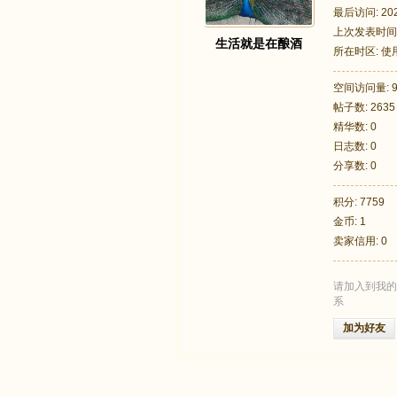
最后访问: 2026
上次发表时间: 2
生活就是在酿酒
所在时区: 
空间访问量: 9
帖子数: 2635
足
精华数: 0
日志数: 0
分享数: 0
积分: 7759
金币: 1
卖家信用: 0
请加入到我的
迹
系
加为好友