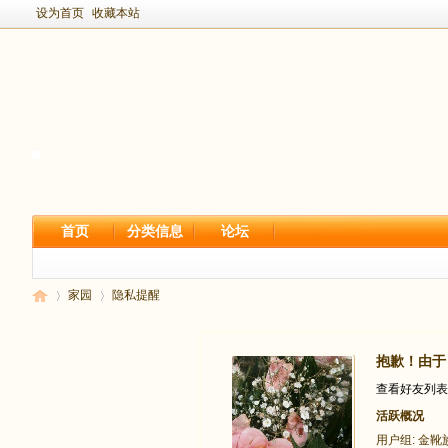
设为首页
收藏本站
首页
分类信息
论坛
家园
隐私提醒
抱歉！由于
新
›
›
查看好友列表
活跃概况
用户组:
金靴