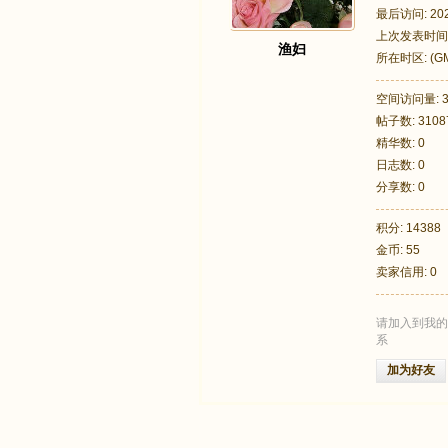
最后访问: 2026
上次发表时间: 2
渔妇
所在时区: (GM
墨尔本, 悉尼,
空间访问量: 3
帖子数: 3108
足
精华数: 0
日志数: 0
分享数: 0
积分: 14388
金币: 55
卖家信用: 0
请加入到我的
迹
系
加为好友