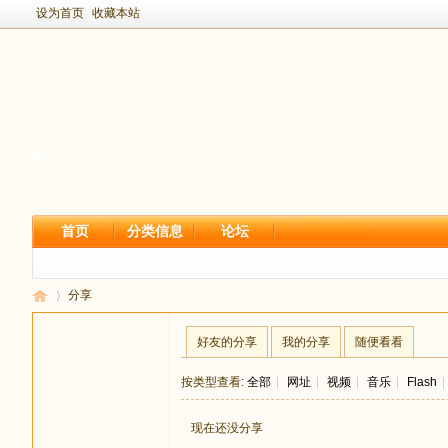
设为首页
收藏本站
首页
分类信息
论坛
分享
好友的分享
我的分享
随便看看
新
›
按类型查看:
全部
|
网址
|
视频
|
音乐
|
Flash
|
现在还没分享