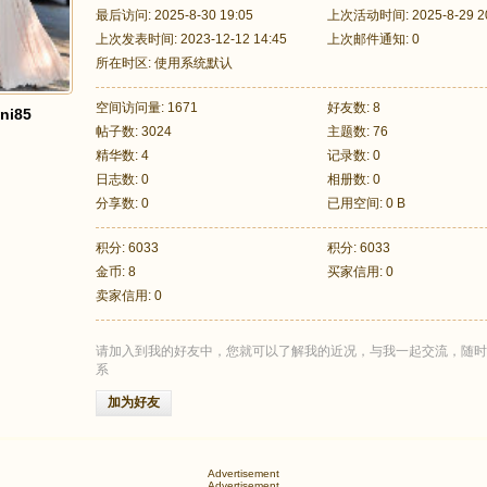
最后访问: 2025-8-30 19:05
上次活动时间: 2025-8-29 20
上次发表时间: 2023-12-12 14:45
上次邮件通知: 0
所在时区: 使用系统默认
空间访问量: 1671
好友数: 8
ni85
帖子数: 3024
主题数: 76
精华数: 4
记录数: 0
日志数: 0
相册数: 0
分享数: 0
已用空间: 0 B
积分: 6033
积分: 6033
金币: 8
买家信用: 0
卖家信用: 0
请加入到我的好友中，您就可以了解我的近况，与我一起交流，随时
系
加为好友
Advertisement
Advertisement