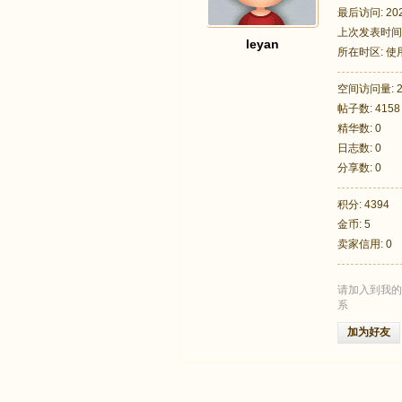
最后访问: 2026
上次发表时间: 2
leyan
所在时区: 
空间访问量: 2
帖子数: 4158
足
精华数: 0
日志数: 0
分享数: 0
积分: 4394
金币: 5
卖家信用: 0
请加入到我的
迹
系
加为好友