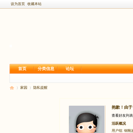
设为首页
收藏本站
首页
分类信息
论坛
家园
隐私提醒
抱歉！由于
新
›
›
查看好友列表
活跃概况
用户组:
铜靴