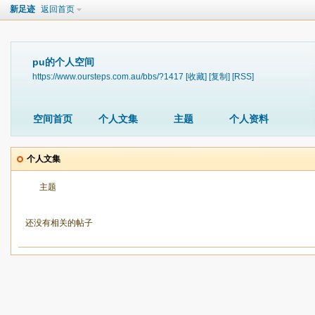
新足迹
返回首页
pu的个人空间
https://www.oursteps.com.au/bbs/?1417
[收藏]
[复制]
[RSS]
空间首页
个人文集
主题
个人资料
个人文集
主题
还没有相关的帖子