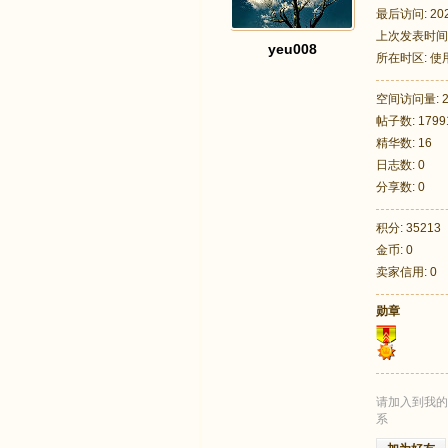
最后访问: 2020
上次发表时间: 2
yeu008
所在时区: 
空间访问量: 2
帖子数: 1799
足
精华数: 16
日志数: 0
分享数: 0
积分: 35213
金币: 0
卖家信用: 0
勋章
迹
请加入到我的
系