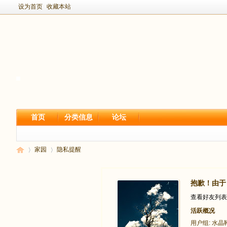
设为首页
收藏本站
首页
分类信息
论坛
家园
隐私提醒
抱歉！由于
新
›
›
查看好友列表
活跃概况
用户组:
水晶