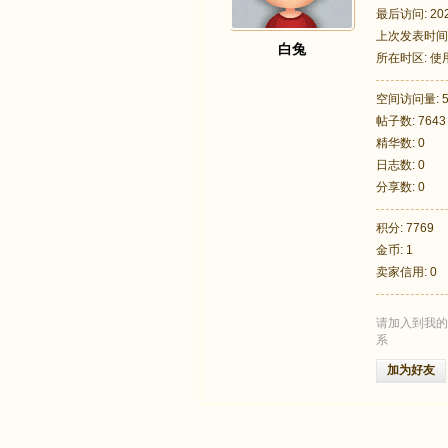
最后访问: 2026
上次发表时间: 2
白兔
所在时区: 
空间访问量: 5
帖子数: 7643
足
精华数: 0
日志数: 0
分享数: 0
积分: 7769
金币: 1
卖家信用: 0
请加入到我的
迹
系
加为好友