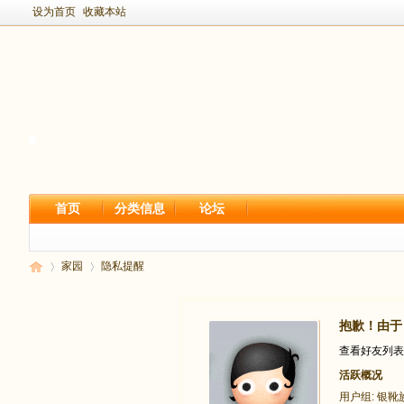
设为首页
收藏本站
首页
分类信息
论坛
家园
隐私提醒
抱歉！由于
新
›
›
查看好友列表
活跃概况
用户组:
银靴